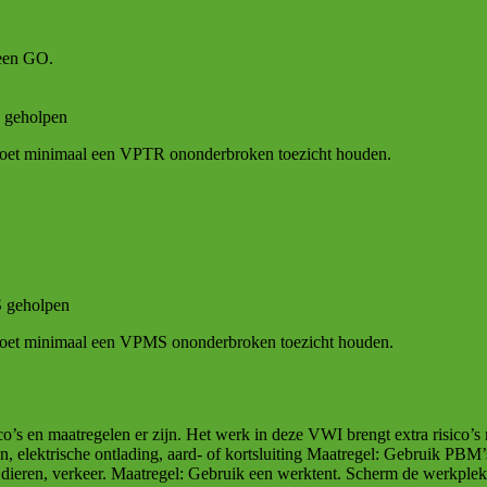
 een GO.
 geholpen
oet minimaal een VPTR ononderbroken toezicht houden.
 geholpen
oet minimaal een VPMS ononderbroken toezicht houden.
’s en maatregelen er zijn. Het werk in deze VWI brengt extra risico’s
en, elektrische ontlading, aard- of kortsluiting Maatregel: Gebruik P
 dieren, verkeer. Maatregel: Gebruik een werktent. Scherm de werkple