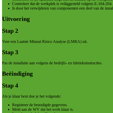
Controleer dat de werkplek is veiliggesteld volgens E-104-204.
Is door het verwijderen van componenten een deel van de inst
Uitvoering
Stap 2
Voer een Laatste Minuut Risico Analyse (LMRA) uit.
Stap 3
Pas de installatie aan volgens de bedrijfs- en fabrieksinstructies.
Beëindiging
Stap 4
Als je klaar bent doe je het volgende:
Registreer de benodigde gegevens.
Meld aan de WV dat het werk klaar is.