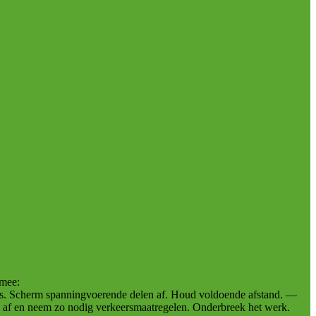
 mee:
BM’s. Scherm spanningvoerende delen af. Houd voldoende afstand. —
k af en neem zo nodig verkeersmaatregelen. Onderbreek het werk.