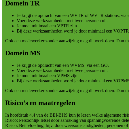
Domein TR
Je krijgt de opdracht van een WVTR of WVTR-stations, via
Voer deze werkzaamheden met twee personen uit.
Je moet minimaal een VPTR zijn.
Bij deze werkzaamheden word je door minimaal een VOPTR
Ook een medewerker zonder aanwijzing mag dit werk doen. Dan m
Domein MS
Je krijgt de opdracht van een WVMS, via een GO.
Voer deze werkzaamheden met twee personen uit.
Je moet minimaal een VPMS zijn.
Bij deze werkzaamheden word je door minimaal een VOPMS
Ook een medewerker zonder aanwijzing mag dit werk doen. Dan m
Risico’s en maatregelen
In hoofdstuk 4.4 van de BEI-BHS kun je lezen welke algemene risico
Risico: Persoonlijk letsel door aanraking van spanningvoerende del
Risico: Beïnvloeding, bijv. door weersomstandigheden, personen of