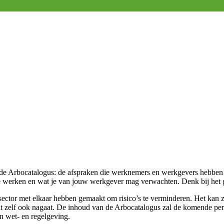
t de Arbocatalogus: de afspraken die werknemers en werkgevers hebben
g te werken en wat je van jouw werkgever mag verwachten. Denk bij het 
esector met elkaar hebben gemaakt om risico’s te verminderen. Het kan z
 dit zelf ook nagaat. De inhoud van de Arbocatalogus zal de komende p
in wet- en regelgeving.