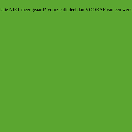
allatie NIET meer geaard? Voorzie dit deel dan VOORAF van een werka