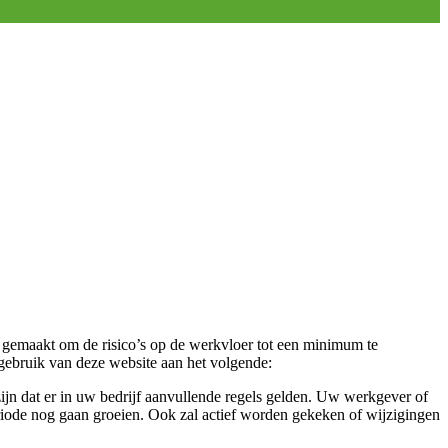
 gemaakt om de risico’s op de werkvloer tot een minimum te
gebruik van deze website aan het volgende:
ijn dat er in uw bedrijf aanvullende regels gelden. Uw werkgever of
eriode nog gaan groeien. Ook zal actief worden gekeken of wijzigingen