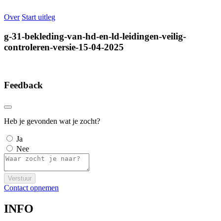
Over
Start uitleg
g-31-bekleding-van-hd-en-ld-leidingen-veilig-
controleren-versie-15-04-2025
Feedback
Heb je gevonden wat je zocht?
Ja
Nee
Verstuur
Contact opnemen
INFO