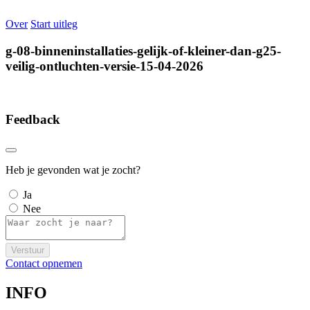
Over
Start uitleg
g-08-binneninstallaties-gelijk-of-kleiner-dan-g25-
veilig-ontluchten-versie-15-04-2026
Feedback
Heb je gevonden wat je zocht?
Ja
Nee
Verstuur
Contact opnemen
INFO