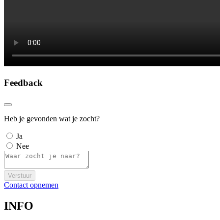
Feedback
Heb je gevonden wat je zocht?
Ja
Nee
Verstuur
Contact opnemen
INFO