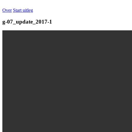
Over
Start uitleg
g-07_update_2017-1