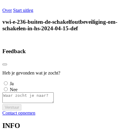
Over
Start uitleg
vwi-e-236-buiten-de-schakelfoutbeveiliging-om-
schakelen-in-hs-2024-04-15-def
Feedback
Heb je gevonden wat je zocht?
Ja
Nee
Verstuur
Contact opnemen
INFO