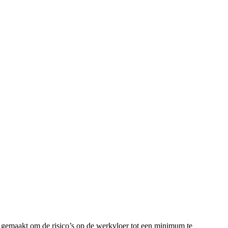
 gemaakt om de risico’s op de werkvloer tot een minimum te