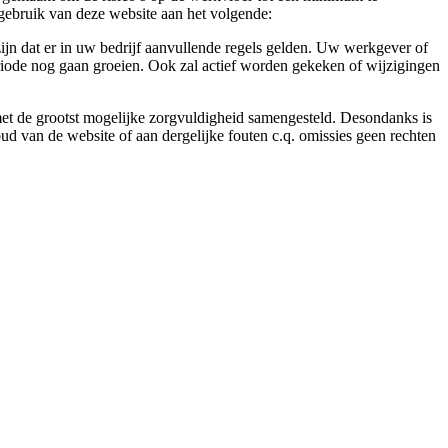
gebruik van deze website aan het volgende:
ijn dat er in uw bedrijf aanvullende regels gelden. Uw werkgever of
eriode nog gaan groeien. Ook zal actief worden gekeken of wijzigingen
 met de grootst mogelijke zorgvuldigheid samengesteld. Desondanks is
ud van de website of aan dergelijke fouten c.q. omissies geen rechten