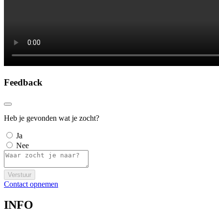
Feedback
Heb je gevonden wat je zocht?
Ja
Nee
Verstuur
Contact opnemen
INFO