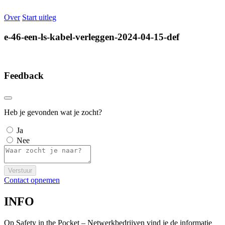
Over
Start uitleg
e-46-een-ls-kabel-verleggen-2024-04-15-def
Feedback
Heb je gevonden wat je zocht?
Ja
Nee
Verstuur
Contact opnemen
INFO
Op Safety in the Pocket – Netwerkbedrijven vind je de informatie