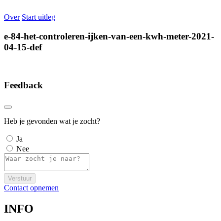
Over
Start uitleg
e-84-het-controleren-ijken-van-een-kwh-meter-2021-
04-15-def
Feedback
Heb je gevonden wat je zocht?
Ja
Nee
Verstuur
Contact opnemen
INFO