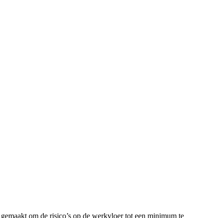
 gemaakt om de risico’s op de werkvloer tot een minimum te