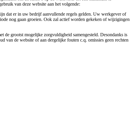
gebruik van deze website aan het volgende:
ijn dat er in uw bedrijf aanvullende regels gelden. Uw werkgever of
eriode nog gaan groeien. Ook zal actief worden gekeken of wijzigingen
 met de grootst mogelijke zorgvuldigheid samengesteld. Desondanks is
ud van de website of aan dergelijke fouten c.q. omissies geen rechten