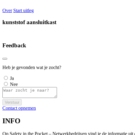
Over
Start uitleg
kunststof aansluitkast
Feedback
Heb je gevonden wat je zocht?
Ja
Nee
Verstuur
Contact opnemen
INFO
Op Safety in the Pocket – Netwerkbedrijven vind je de informatie ui