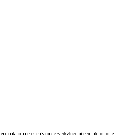
 gemaakt om de risico’s op de werkvloer tot een minimum te