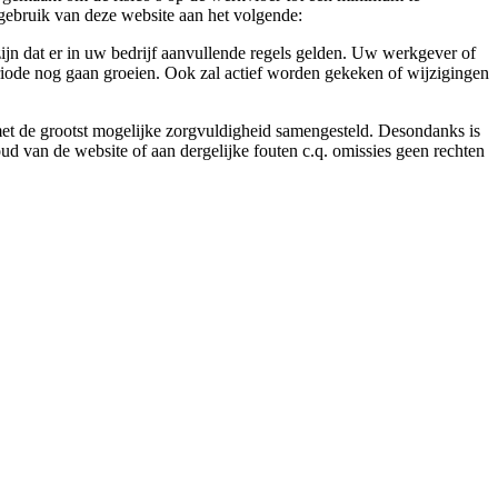
gebruik van deze website aan het volgende:
ijn dat er in uw bedrijf aanvullende regels gelden. Uw werkgever of
eriode nog gaan groeien. Ook zal actief worden gekeken of wijzigingen
 met de grootst mogelijke zorgvuldigheid samengesteld. Desondanks is
ud van de website of aan dergelijke fouten c.q. omissies geen rechten