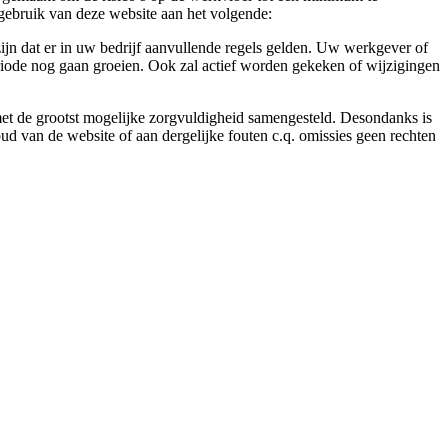
gebruik van deze website aan het volgende:
ijn dat er in uw bedrijf aanvullende regels gelden. Uw werkgever of
eriode nog gaan groeien. Ook zal actief worden gekeken of wijzigingen
 met de grootst mogelijke zorgvuldigheid samengesteld. Desondanks is
ud van de website of aan dergelijke fouten c.q. omissies geen rechten