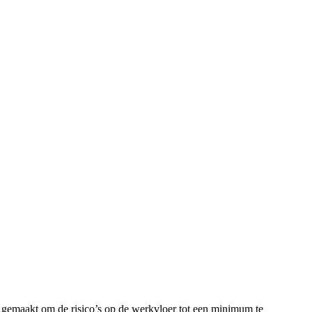
 gemaakt om de risico’s op de werkvloer tot een minimum te