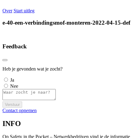
Over
Start uitleg
e-40-een-verbindingsmof-monteren-2022-04-15-def
Feedback
Heb je gevonden wat je zocht?
Ja
Nee
Verstuur
Contact opnemen
INFO
Op Safety in the Pocket – Netwerkbedrijven vind je de informatie