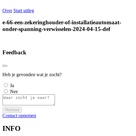
Over
Start uitleg
e-66-een-zekeringhouder-of-installatieautomaat-
onder-spanning-verwisselen-2024-04-15-def
Feedback
Heb je gevonden wat je zocht?
Ja
Nee
Verstuur
Contact opnemen
INFO