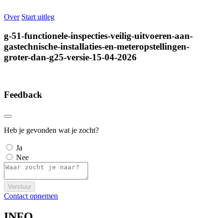
Over
Start uitleg
g-51-functionele-inspecties-veilig-uitvoeren-aan-
gastechnische-installaties-en-meteropstellingen-
groter-dan-g25-versie-15-04-2026
Feedback
Heb je gevonden wat je zocht?
Ja
Nee
Verstuur
Contact opnemen
INFO