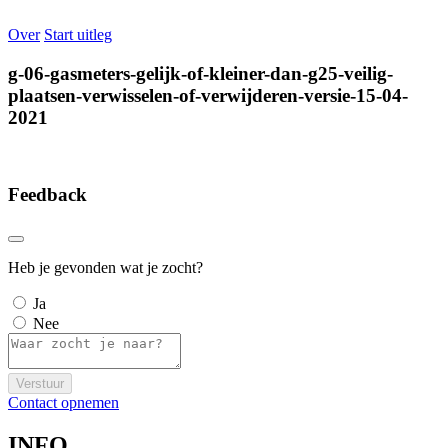
Over
Start uitleg
g-06-gasmeters-gelijk-of-kleiner-dan-g25-veilig-
plaatsen-verwisselen-of-verwijderen-versie-15-04-
2021
Feedback
Heb je gevonden wat je zocht?
Ja
Nee
Verstuur
Contact opnemen
INFO