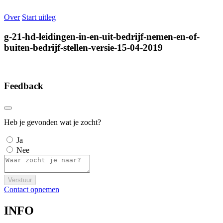
Over
Start uitleg
g-21-hd-leidingen-in-en-uit-bedrijf-nemen-en-of-
buiten-bedrijf-stellen-versie-15-04-2019
Feedback
Heb je gevonden wat je zocht?
Ja
Nee
Verstuur
Contact opnemen
INFO