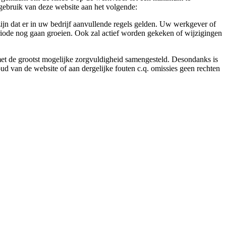
gebruik van deze website aan het volgende:
ijn dat er in uw bedrijf aanvullende regels gelden. Uw werkgever of
eriode nog gaan groeien. Ook zal actief worden gekeken of wijzigingen
 met de grootst mogelijke zorgvuldigheid samengesteld. Desondanks is
ud van de website of aan dergelijke fouten c.q. omissies geen rechten