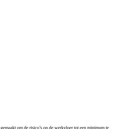
 gemaakt om de risico’s op de werkvloer tot een minimum te