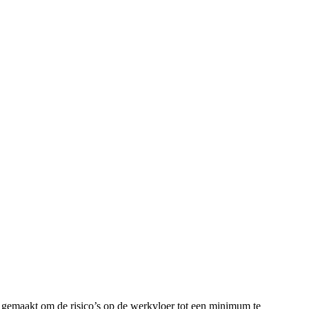
 gemaakt om de risico’s op de werkvloer tot een minimum te