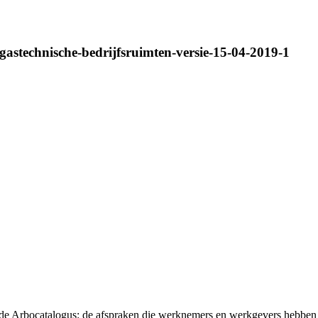
gastechnische-bedrijfsruimten-versie-15-04-2019-1
t de Arbocatalogus: de afspraken die werknemers en werkgevers hebben