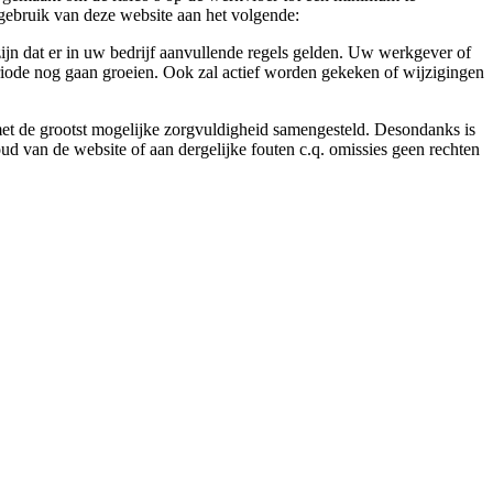
gebruik van deze website aan het volgende:
ijn dat er in uw bedrijf aanvullende regels gelden. Uw werkgever of
eriode nog gaan groeien. Ook zal actief worden gekeken of wijzigingen
 met de grootst mogelijke zorgvuldigheid samengesteld. Desondanks is
ud van de website of aan dergelijke fouten c.q. omissies geen rechten