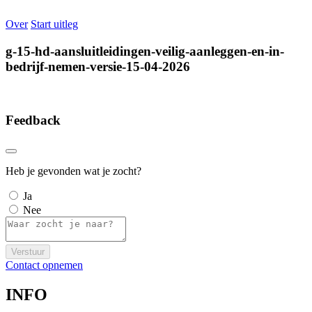
Over
Start uitleg
g-15-hd-aansluitleidingen-veilig-aanleggen-en-in-
bedrijf-nemen-versie-15-04-2026
Feedback
Heb je gevonden wat je zocht?
Ja
Nee
Verstuur
Contact opnemen
INFO