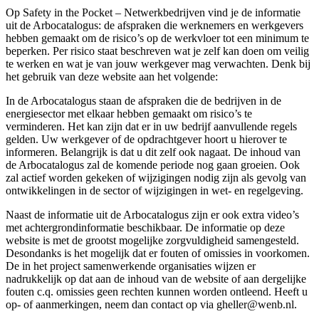
Op Safety in the Pocket – Netwerkbedrijven vind je de informatie
uit de Arbocatalogus: de afspraken die werknemers en werkgevers
hebben gemaakt om de risico’s op de werkvloer tot een minimum te
beperken. Per risico staat beschreven wat je zelf kan doen om veilig
te werken en wat je van jouw werkgever mag verwachten. Denk bij
het gebruik van deze website aan het volgende:
In de Arbocatalogus staan de afspraken die de bedrijven in de
energiesector met elkaar hebben gemaakt om risico’s te
verminderen. Het kan zijn dat er in uw bedrijf aanvullende regels
gelden. Uw werkgever of de opdrachtgever hoort u hierover te
informeren. Belangrijk is dat u dit zelf ook nagaat. De inhoud van
de Arbocatalogus zal de komende periode nog gaan groeien. Ook
zal actief worden gekeken of wijzigingen nodig zijn als gevolg van
ontwikkelingen in de sector of wijzigingen in wet- en regelgeving.
Naast de informatie uit de Arbocatalogus zijn er ook extra video’s
met achtergrondinformatie beschikbaar. De informatie op deze
website is met de grootst mogelijke zorgvuldigheid samengesteld.
Desondanks is het mogelijk dat er fouten of omissies in voorkomen.
De in het project samenwerkende organisaties wijzen er
nadrukkelijk op dat aan de inhoud van de website of aan dergelijke
fouten c.q. omissies geen rechten kunnen worden ontleend. Heeft u
op- of aanmerkingen, neem dan contact op via gheller@wenb.nl.