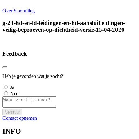
Over
Start uitleg
g-23-hd-en-ld-leidingen-en-hd-aansluitleidingen-
veilig-beproeven-op-dichtheid-versie-15-04-2026
Feedback
Heb je gevonden wat je zocht?
Ja
Nee
Verstuur
Contact opnemen
INFO