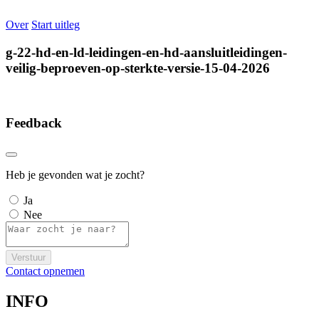
Over
Start uitleg
g-22-hd-en-ld-leidingen-en-hd-aansluitleidingen-
veilig-beproeven-op-sterkte-versie-15-04-2026
Feedback
Heb je gevonden wat je zocht?
Ja
Nee
Verstuur
Contact opnemen
INFO