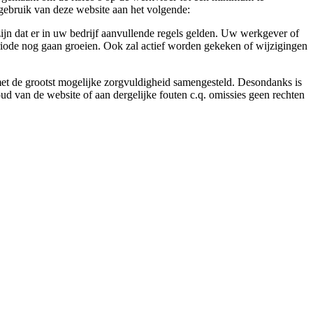
gebruik van deze website aan het volgende:
ijn dat er in uw bedrijf aanvullende regels gelden. Uw werkgever of
eriode nog gaan groeien. Ook zal actief worden gekeken of wijzigingen
 met de grootst mogelijke zorgvuldigheid samengesteld. Desondanks is
ud van de website of aan dergelijke fouten c.q. omissies geen rechten