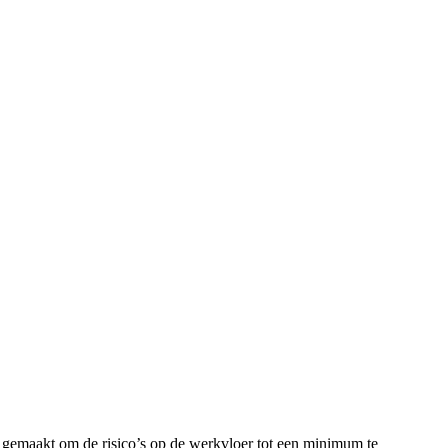
 gemaakt om de risico’s op de werkvloer tot een minimum te