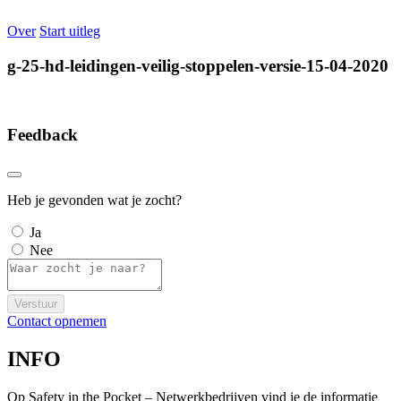
Over
Start uitleg
g-25-hd-leidingen-veilig-stoppelen-versie-15-04-2020
Feedback
Heb je gevonden wat je zocht?
Ja
Nee
Verstuur
Contact opnemen
INFO
Op Safety in the Pocket – Netwerkbedrijven vind je de informatie