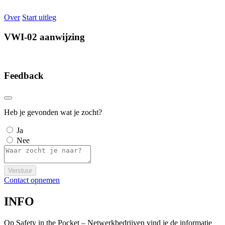
Over
Start uitleg
VWI-02 aanwijzing
Feedback
Heb je gevonden wat je zocht?
Ja
Nee
Verstuur
Contact opnemen
INFO
Op Safety in the Pocket – Netwerkbedrijven vind je de informatie