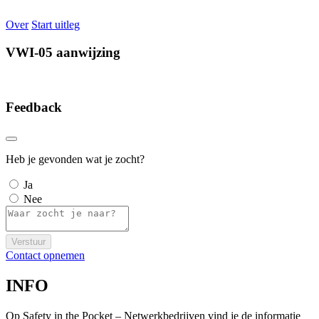
Over
Start uitleg
VWI-05 aanwijzing
Feedback
Heb je gevonden wat je zocht?
Ja
Nee
Verstuur
Contact opnemen
INFO
Op Safety in the Pocket – Netwerkbedrijven vind je de informatie