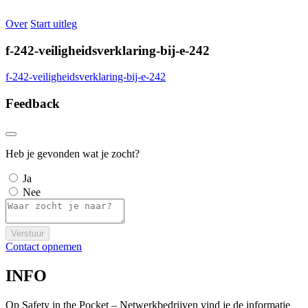
Over
Start uitleg
f-242-veiligheidsverklaring-bij-e-242
f-242-veiligheidsverklaring-bij-e-242
Feedback
Heb je gevonden wat je zocht?
Ja
Nee
Verstuur
Contact opnemen
INFO
Op Safety in the Pocket – Netwerkbedrijven vind je de informatie