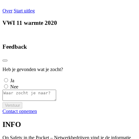
Over
Start uitleg
VWI 11 warmte 2020
Feedback
Heb je gevonden wat je zocht?
Ja
Nee
Verstuur
Contact opnemen
INFO
Op Safety in the Pocket – Netwerkbedrijven vind je de informatie