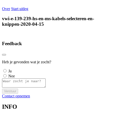
Over
Start uitleg
vwi-e-139-239-hs-en-ms-kabels-selecteren-en-
knippen-2020-04-15
Feedback
Heb je gevonden wat je zocht?
Ja
Nee
Verstuur
Contact opnemen
INFO