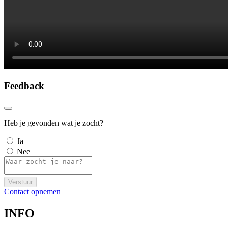
Feedback
Heb je gevonden wat je zocht?
Ja
Nee
Verstuur
Contact opnemen
INFO