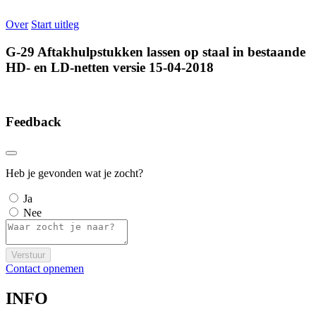
Over
Start uitleg
G-29 Aftakhulpstukken lassen op staal in bestaande
HD- en LD-netten versie 15-04-2018
Feedback
Heb je gevonden wat je zocht?
Ja
Nee
Verstuur
Contact opnemen
INFO