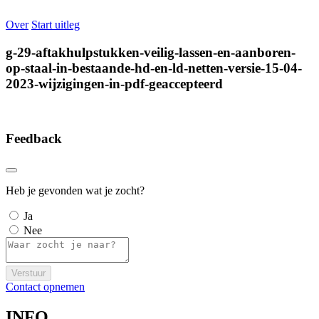
Over
Start uitleg
g-29-aftakhulpstukken-veilig-lassen-en-aanboren-
op-staal-in-bestaande-hd-en-ld-netten-versie-15-04-
2023-wijzigingen-in-pdf-geaccepteerd
Feedback
Heb je gevonden wat je zocht?
Ja
Nee
Verstuur
Contact opnemen
INFO