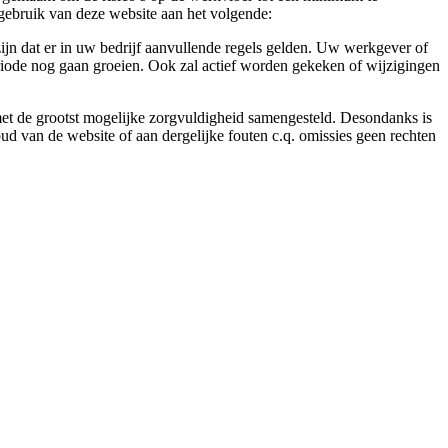
gebruik van deze website aan het volgende:
ijn dat er in uw bedrijf aanvullende regels gelden. Uw werkgever of
eriode nog gaan groeien. Ook zal actief worden gekeken of wijzigingen
 met de grootst mogelijke zorgvuldigheid samengesteld. Desondanks is
ud van de website of aan dergelijke fouten c.q. omissies geen rechten