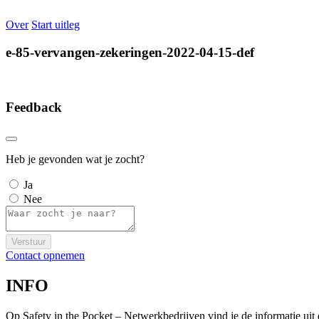
Over
Start uitleg
e-85-vervangen-zekeringen-2022-04-15-def
Feedback
Heb je gevonden wat je zocht?
Ja
Nee
Verstuur
Contact opnemen
INFO
Op Safety in the Pocket – Netwerkbedrijven vind je de informatie ui