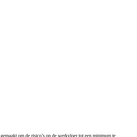
 gemaakt om de risico’s op de werkvloer tot een minimum te