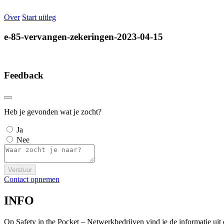
Over
Start uitleg
e-85-vervangen-zekeringen-2023-04-15
Feedback
Heb je gevonden wat je zocht?
Ja
Nee
Verstuur
Contact opnemen
INFO
Op Safety in the Pocket – Netwerkbedrijven vind je de informatie ui