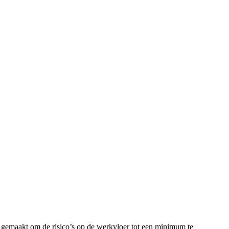
 gemaakt om de risico’s op de werkvloer tot een minimum te