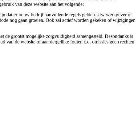
gebruik van deze website aan het volgende:
ijn dat er in uw bedrijf aanvullende regels gelden. Uw werkgever of
eriode nog gaan groeien. Ook zal actief worden gekeken of wijzigingen
 met de grootst mogelijke zorgvuldigheid samengesteld. Desondanks is
ud van de website of aan dergelijke fouten c.q. omissies geen rechten