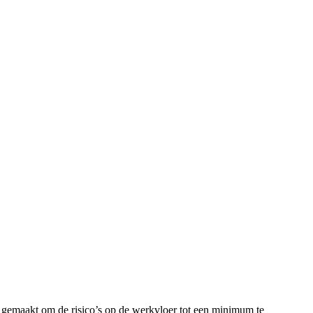
 gemaakt om de risico’s op de werkvloer tot een minimum te