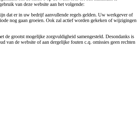
gebruik van deze website aan het volgende:
ijn dat er in uw bedrijf aanvullende regels gelden. Uw werkgever of
eriode nog gaan groeien. Ook zal actief worden gekeken of wijzigingen
 met de grootst mogelijke zorgvuldigheid samengesteld. Desondanks is
ud van de website of aan dergelijke fouten c.q. omissies geen rechten