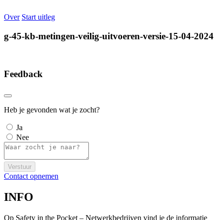
Over
Start uitleg
g-45-kb-metingen-veilig-uitvoeren-versie-15-04-2024
Feedback
Heb je gevonden wat je zocht?
Ja
Nee
Verstuur
Contact opnemen
INFO
Op Safety in the Pocket – Netwerkbedrijven vind je de informatie