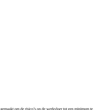
 gemaakt om de risico’s op de werkvloer tot een minimum te