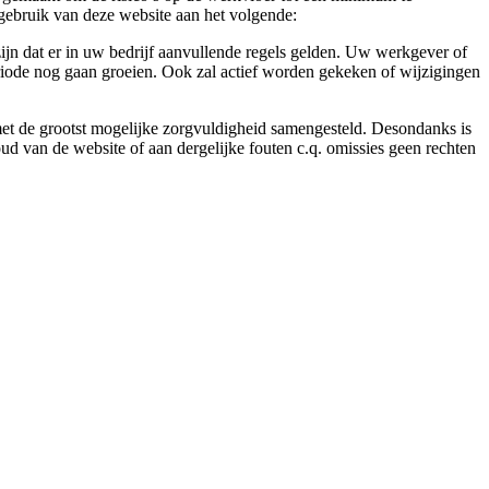
gebruik van deze website aan het volgende:
ijn dat er in uw bedrijf aanvullende regels gelden. Uw werkgever of
eriode nog gaan groeien. Ook zal actief worden gekeken of wijzigingen
 met de grootst mogelijke zorgvuldigheid samengesteld. Desondanks is
ud van de website of aan dergelijke fouten c.q. omissies geen rechten