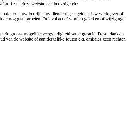
gebruik van deze website aan het volgende:
ijn dat er in uw bedrijf aanvullende regels gelden. Uw werkgever of
eriode nog gaan groeien. Ook zal actief worden gekeken of wijzigingen
 met de grootst mogelijke zorgvuldigheid samengesteld. Desondanks is
ud van de website of aan dergelijke fouten c.q. omissies geen rechten