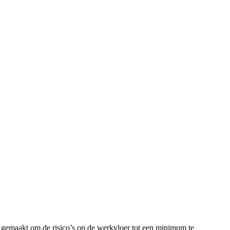
 gemaakt om de risico’s op de werkvloer tot een minimum te