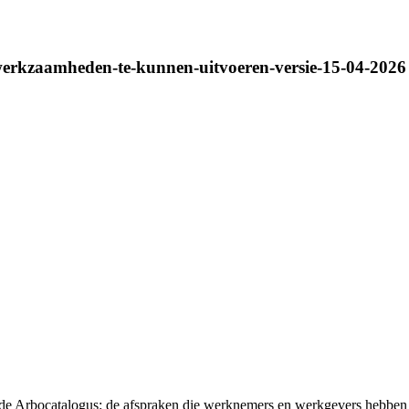
e-werkzaamheden-te-kunnen-uitvoeren-versie-15-04-2026
t de Arbocatalogus: de afspraken die werknemers en werkgevers hebben