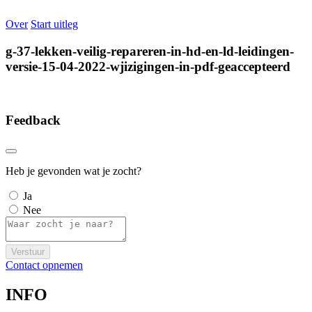
Over
Start uitleg
g-37-lekken-veilig-repareren-in-hd-en-ld-leidingen-
versie-15-04-2022-wjizigingen-in-pdf-geaccepteerd
Feedback
Heb je gevonden wat je zocht?
Ja
Nee
Verstuur
Contact opnemen
INFO