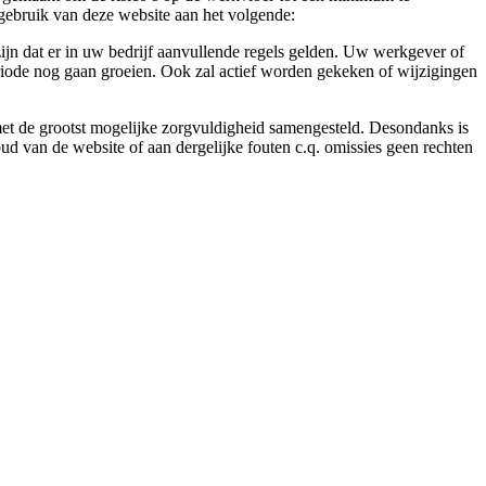
gebruik van deze website aan het volgende:
ijn dat er in uw bedrijf aanvullende regels gelden. Uw werkgever of
eriode nog gaan groeien. Ook zal actief worden gekeken of wijzigingen
 met de grootst mogelijke zorgvuldigheid samengesteld. Desondanks is
ud van de website of aan dergelijke fouten c.q. omissies geen rechten