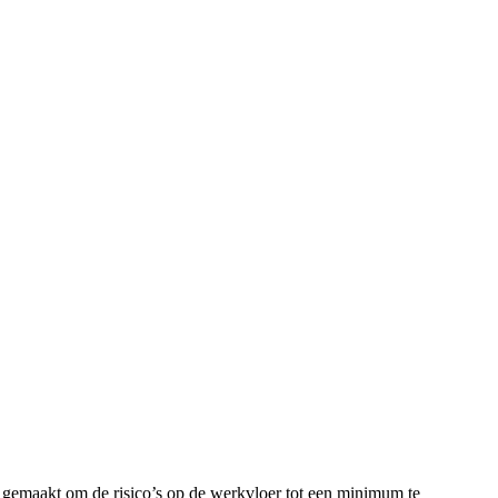
 gemaakt om de risico’s op de werkvloer tot een minimum te