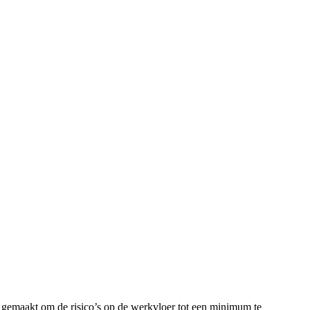
 gemaakt om de risico’s op de werkvloer tot een minimum te