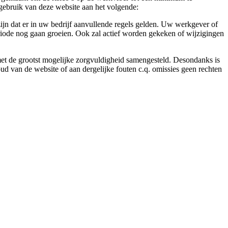
gebruik van deze website aan het volgende:
ijn dat er in uw bedrijf aanvullende regels gelden. Uw werkgever of
eriode nog gaan groeien. Ook zal actief worden gekeken of wijzigingen
 met de grootst mogelijke zorgvuldigheid samengesteld. Desondanks is
ud van de website of aan dergelijke fouten c.q. omissies geen rechten