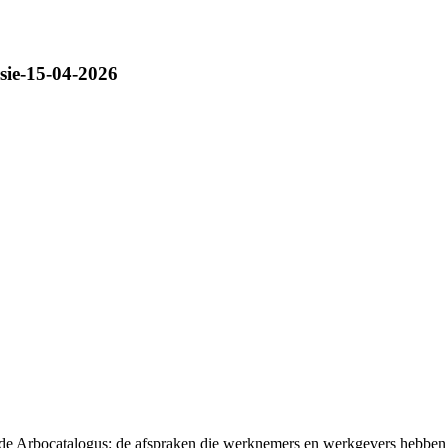
rsie-15-04-2026
t de Arbocatalogus: de afspraken die werknemers en werkgevers hebben