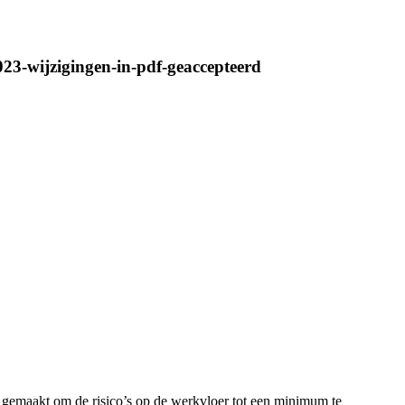
23-wijzigingen-in-pdf-geaccepteerd
 gemaakt om de risico’s op de werkvloer tot een minimum te