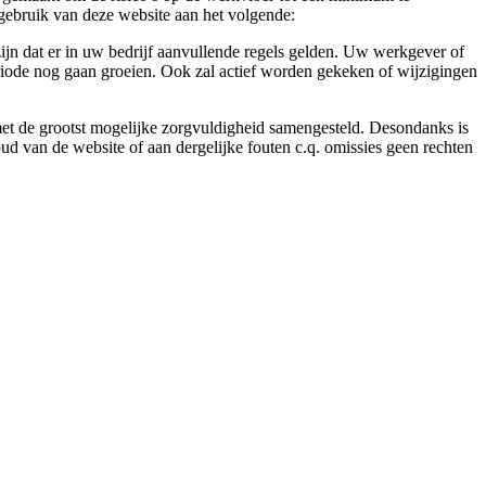
gebruik van deze website aan het volgende:
ijn dat er in uw bedrijf aanvullende regels gelden. Uw werkgever of
eriode nog gaan groeien. Ook zal actief worden gekeken of wijzigingen
 met de grootst mogelijke zorgvuldigheid samengesteld. Desondanks is
ud van de website of aan dergelijke fouten c.q. omissies geen rechten