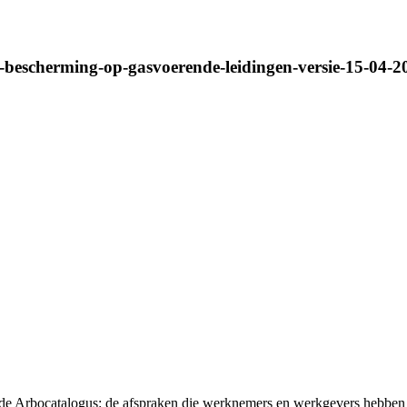
bescherming-op-gasvoerende-leidingen-versie-15-04-20
t de Arbocatalogus: de afspraken die werknemers en werkgevers hebben