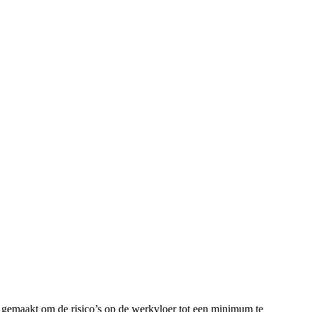
 gemaakt om de risico’s op de werkvloer tot een minimum te