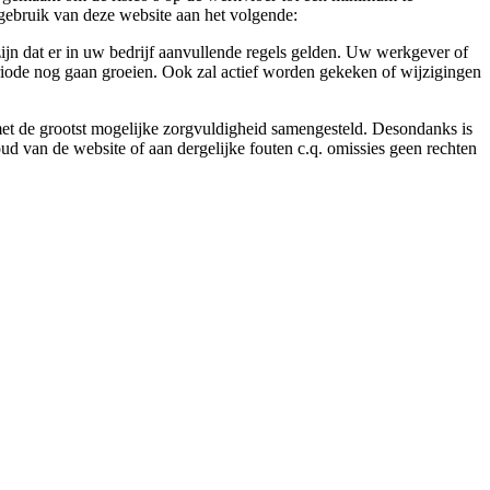
gebruik van deze website aan het volgende:
ijn dat er in uw bedrijf aanvullende regels gelden. Uw werkgever of
eriode nog gaan groeien. Ook zal actief worden gekeken of wijzigingen
 met de grootst mogelijke zorgvuldigheid samengesteld. Desondanks is
ud van de website of aan dergelijke fouten c.q. omissies geen rechten