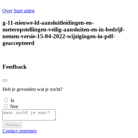
Over
Start uitleg
g-11-nieuwe-ld-aansluitleidingen-en-
meteropstellingen-veilig-aansluiten-en-in-bedrijf-
nemen-versie-15-04-2022-wijzigingen-in-pdf-
geaccepteerd
Feedback
Heb je gevonden wat je zocht?
Ja
Nee
Verstuur
Contact opnemen