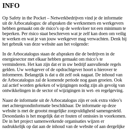
INFO
Op Safety in the Pocket – Netwerkbedrijven vind je de informatie
uit de Arbocatalogus: de afspraken die werknemers en werkgevers
hebben gemaakt om de risico’s op de werkvloer tot een minimum te
beperken. Per risico staat beschreven wat je zelf kan doen om veilig
te werken en wat je van jouw werkgever mag verwachten. Denk bij
het gebruik van deze website aan het volgende:
In de Arbocatalogus staan de afspraken die de bedrijven in de
energiesector met elkaar hebben gemaakt om risico’s te
verminderen. Het kan zijn dat er in uw bedrijf aanvullende regels
gelden. Uw werkgever of de opdrachtgever hoort u hierover te
informeren. Belangrijk is dat u dit zelf ook nagaat. De inhoud van
de Arbocatalogus zal de komende periode nog gaan groeien. Ook
zal actief worden gekeken of wijzigingen nodig zijn als gevolg van
ontwikkelingen in de sector of wijzigingen in wet- en regelgeving.
Naast de informatie uit de Arbocatalogus zijn er ook extra video’s
met achtergrondinformatie beschikbaar. De informatie op deze
website is met de grootst mogelijke zorgvuldigheid samengesteld.
Desondanks is het mogelijk dat er fouten of omissies in voorkomen.
De in het project samenwerkende organisaties wijzen er
nadrukkelijk op dat aan de inhoud van de website of aan dergelijke