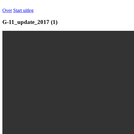
Over
Start uitleg
G-11_update_2017 (1)