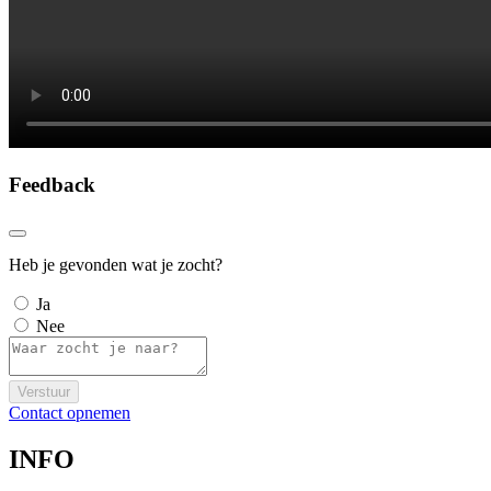
Feedback
Heb je gevonden wat je zocht?
Ja
Nee
Verstuur
Contact opnemen
INFO