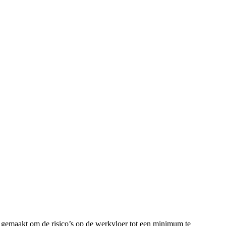
 gemaakt om de risico’s op de werkvloer tot een minimum te