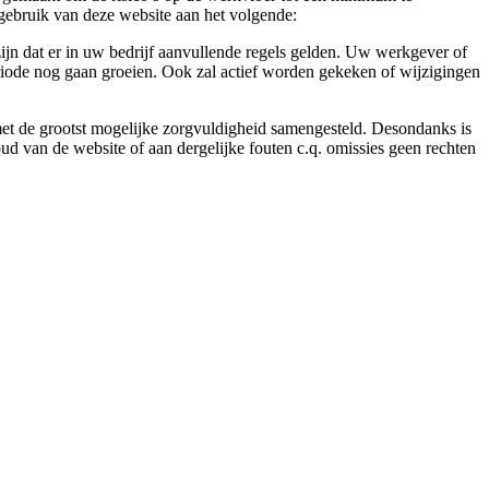
gebruik van deze website aan het volgende:
ijn dat er in uw bedrijf aanvullende regels gelden. Uw werkgever of
eriode nog gaan groeien. Ook zal actief worden gekeken of wijzigingen
 met de grootst mogelijke zorgvuldigheid samengesteld. Desondanks is
ud van de website of aan dergelijke fouten c.q. omissies geen rechten