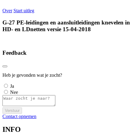
Over
Start uitleg
G-27 PE-leidingen en aansluitleidingen knevelen in
HD- en LDnetten versie 15-04-2018
Feedback
Heb je gevonden wat je zocht?
Ja
Nee
Verstuur
Contact opnemen
INFO