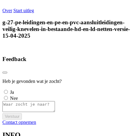
Over
Start uitleg
g-27-pe-leidingen-en-pe-en-pvc-aansluitleidingen-
veilig-knevelen-in-bestaande-hd-en-ld-netten-versie-
15-04-2025
Feedback
Heb je gevonden wat je zocht?
Ja
Nee
Verstuur
Contact opnemen
INFO