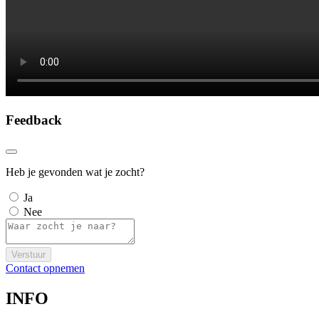
Feedback
Heb je gevonden wat je zocht?
Ja
Nee
Verstuur
Contact opnemen
INFO