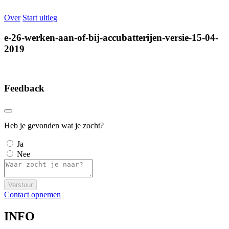
Over
Start uitleg
e-26-werken-aan-of-bij-accubatterijen-versie-15-04-
2019
Feedback
Heb je gevonden wat je zocht?
Ja
Nee
Verstuur
Contact opnemen
INFO